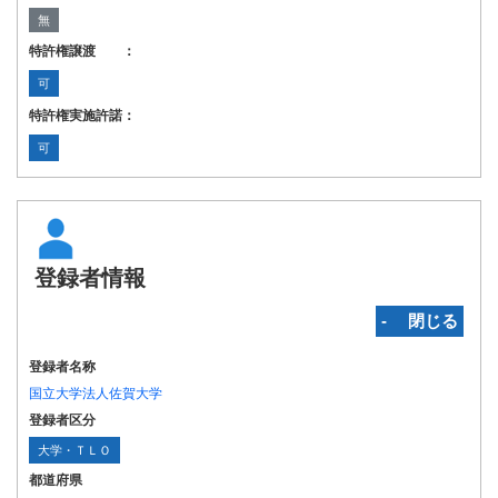
無
特許権譲渡 ：
可
特許権実施許諾：
可
登録者情報
‐ 閉じる
登録者名称
国立大学法人佐賀大学
登録者区分
大学・ＴＬＯ
都道府県