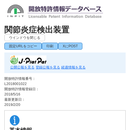
関節炎症検出装置
ウインドウを閉じる
固定URLをコピー
印刷
XにPOST
公開公報を見る
登録公報を見る
経過情報を見る
開放特許情報番号：
L2018001022
開放特許情報登録日：
2018/5/16
最新更新日：
2019/2/20