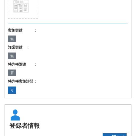
実施実績 ：
無
許諾実績 ：
無
特許権譲渡 ：
否
特許権実施許諾：
可
登録者情報