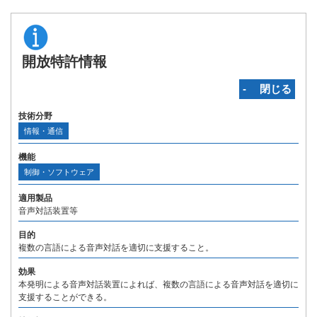
開放特許情報
‐ 閉じる
技術分野
情報・通信
機能
制御・ソフトウェア
適用製品
音声対話装置等
目的
複数の言語による音声対話を適切に支援すること。
効果
本発明による音声対話装置によれば、複数の言語による音声対話を適切に
支援することができる。