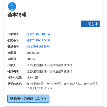
基本情報
‐ 閉じる
出願番号
特願2016-148984
公開番号
特開2018-017936
登録番号
特許第6819988号
出願日
2016/7/28
公開日
2018/2/1
出願人
国立研究開発法人情報通信研究機構
特許権者
国立研究開発法人情報通信研究機構
権利化状況
権利化済
発明の名称
音声対話装置、サーバ装置、音声対話方法、音声処理方
法およびプログラム
登録者への連絡はこちら