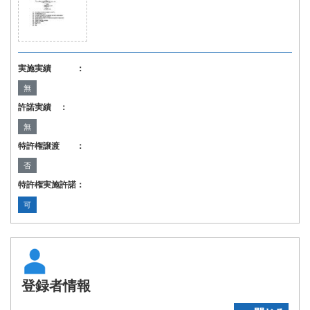
実施実績 ：
無
許諾実績 ：
無
特許権譲渡 ：
否
特許権実施許諾：
可
登録者情報