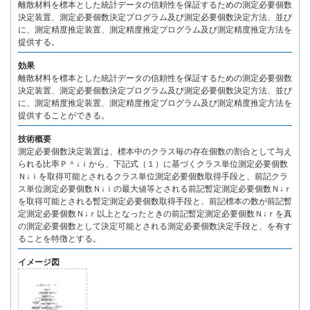
離散材料を標本とした統計データの信頼性を保証するための測定必要個数
決定装置、測定必要個数決定プログラム及び測定必要個数決定方法、並び
に、測定精度推定装置、測定精度推定プログラム及び測定精度推定方法を
提供する。
効果
離散材料を標本とした統計データの信頼性を保証するための測定必要個数
決定装置、測定必要個数決定プログラム及び測定必要個数決定方法、並び
に、測定精度推定装置、測定精度推定プログラム及び測定精度推定方法を
提供することができる。
技術概要
測定必要個数決定装置は、標本中のクラス毎の存在個数の割合として与え
られる比率Ｐ＾↓ｉから、下記式（１）に基づくクラス単位測定必要個数
Ｎ↓ｉを取得可能とされるクラス単位測定必要個数取得手段と、前記クラ
ス単位測定必要個数Ｎ↓ｉの最大値等とされる前記暫定測定必要個数Ｎ↓ｒ
を取得可能とされる暫定測定必要個数取得手段と、前記標本の数が前記暫
定測定必要個数Ｎ↓ｒ以上となったときの前記暫定測定必要個数Ｎ↓ｒを真
の測定必要個数として決定可能とされる測定必要個数決定手段と、を有す
ることを特徴とする。
イメージ図