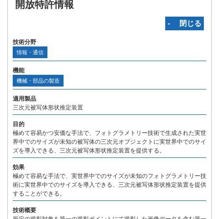
開放特許情報
‐ 閉じる
技術分野
情報・通信
機能
機械・部品の製造
適用製品
三次元被写体形状推定装置
目的
極めて容易かつ安価な手法で、フォトグラメトリー技術で生成された実世
界中でのサイズが未知の被写体の三次元オブジェクトに実世界中でのサイ
ズを導入できる、三次元被写体形状推定装置を提供する。
効果
極めて容易な手法で、実世界中でのサイズが未知のフォトグラメトリー技
術に実世界中でのサイズを導入できる、三次元被写体形状推定装置を提供
することができる。
技術概要