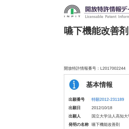
嚥下機能改善剤
開放特許情報番号：
L2017002244
基本情報
出願番号
特願2012-231189
出願日
2012/10/18
出願人
国立大学法人高知大
発明の名称
嚥下機能改善剤