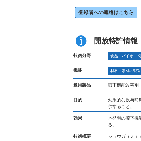
登録者への連絡はこちら
開放特許情報
技術分野
食品・バイオ
機能
材料・素材の製造
適用製品
嚥下機能改善剤
目的
効果的な投与時
供すること。
効果
本発明の嚥下機
る。
技術概要
ショウガ（Ｚｉ