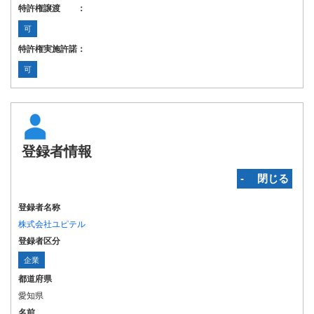
特許権譲渡 ：
可
特許権実施許諾：
可
登録者情報
‐ 閉じる
登録者名称
株式会社ユピテル
登録者区分
企業
都道府県
愛知県
名前