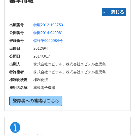
基本情報
‐ 閉じる
出願番号
特願2012-193753
公開番号
特開2014-049061
登録番号
特許第6055984号
出願日
2012/9/4
公開日
2014/3/17
出願人
株式会社ユピテル、株式会社ユピテル鹿児島
特許権者
株式会社ユピテル、株式会社ユピテル鹿児島
権利化状況
権利化済
発明の名称
車載電子機器
登録者への連絡はこちら