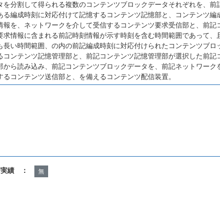
タを分割して得られる複数のコンテンツブロックデータそれぞれを、前
ある編成時刻に対応付けて記憶するコンテンツ記憶部と、コンテンツ編
情報を、ネットワークを介して受信するコンテンツ要求受信部と、前記
要求情報に含まれる前記時刻情報が示す時刻を含む時間範囲であって、
も長い時間範囲、の内の前記編成時刻に対応付けられたコンテンツブロ
るコンテンツ記憶管理部と、前記コンテンツ記憶管理部が選択した前記
部から読み込み、前記コンテンツブロックデータを、前記ネットワーク
するコンテンツ送信部と、を備えるコンテンツ配信装置。
諾実績 ：
無