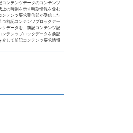
記コンテンツデータのコンテンツ
成上の時刻を示す時刻情報を含む
コンテンツ要求受信部が受信した
且つ前記コンテンツブロックデー
ックデータを、前記コンテンツ記
コンテンツブロックデータを前記
を介して前記コンテンツ要求情報