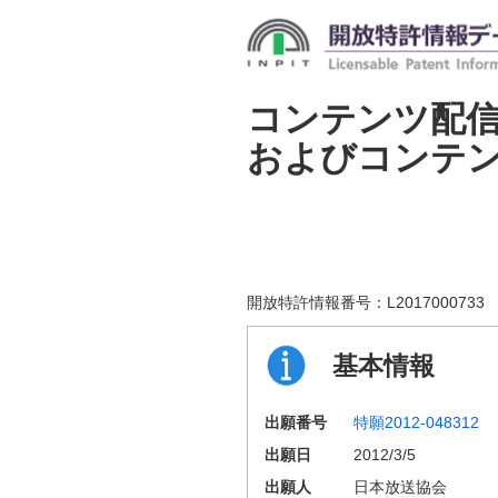
コンテンツ配
およびコンテ
開放特許情報番号：
L2017000733
基本情報
出願番号
特願2012-048312
出願日
2012/3/5
出願人
日本放送協会