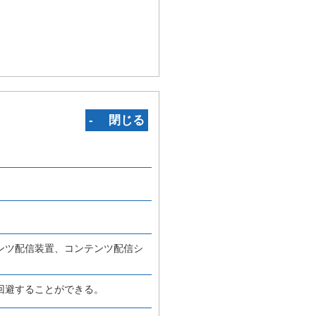
‐ 閉じる
ンツ配信装置、コンテンツ配信シ
回避することができる。