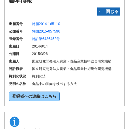
基本情報
‐ 閉じる
出願番号
特願2014-165110
公開番号
特開2015-057596
登録番号
特許第6436452号
出願日
2014/8/14
公開日
2015/3/26
出願人
国立研究開発法人農業・食品産業技術総合研究機構
特許権者
国立研究開発法人農業・食品産業技術総合研究機構
権利化状況
権利化済
発明の名称
食品中の豚肉を検出する方法
登録者への連絡はこちら