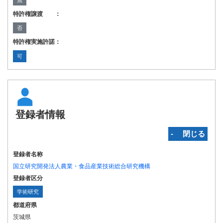
無
特許権譲渡 ：
否
特許権実施許諾：
可
登録者情報
‐ 閉じる
登録者名称
国立研究開発法人農業・食品産業技術総合研究機構
登録者区分
学術研究
都道府県
茨城県