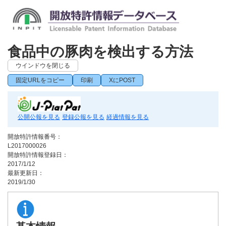
食品中の豚肉を検出する方法
ウインドウを閉じる
固定URLをコピー
印刷
XにPOST
公開公報を見る
登録公報を見る
経過情報を見る
開放特許情報番号：
L2017000026
開放特許情報登録日：
2017/1/12
最新更新日：
2019/1/30