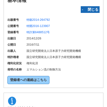
基本情報
‐ 閉じる
出願番号
特願2014-264792
公開番号
特開2016-123907
登録番号
特許第6488512号
出願日
2014/12/26
公開日
2016/7/11
出願人
国立研究開発法人日本原子力研究開発機構
特許権者
国立研究開発法人日本原子力研究開発機構
権利化状況
権利化済
発明の名称
エマルション流の制御方法
登録者への連絡はこちら