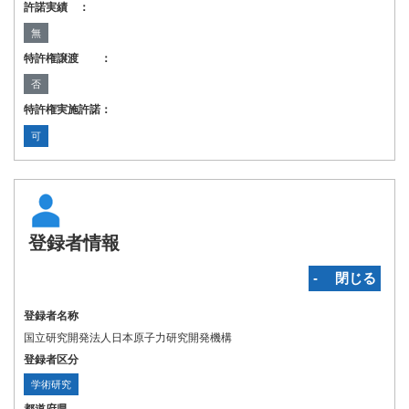
許諾実績 ：
無
特許権譲渡 ：
否
特許権実施許諾：
可
登録者情報
‐ 閉じる
登録者名称
国立研究開発法人日本原子力研究開発機構
登録者区分
学術研究