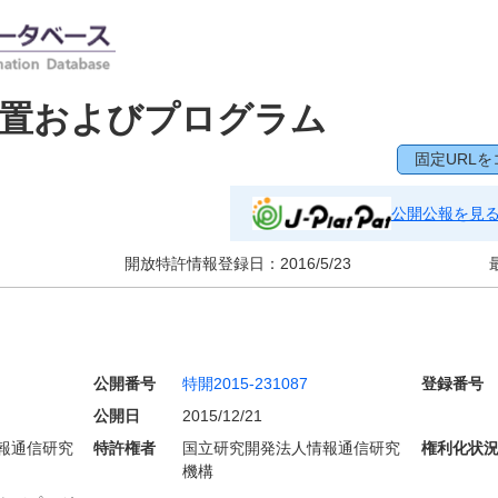
装置およびプログラム
固定URLを
公開公報を見
開放特許情報登録日：
2016/5/23
公開番号
特開2015-231087
登録番号
公開日
2015/12/21
報通信研究
特許権者
国立研究開発法人情報通信研究
権利化状
機構