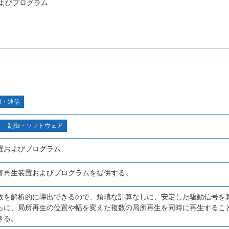
よびプログラム
報・通信
制御・ソフトウェア
置およびプログラム
響再生装置およびプログラムを提供する。
数を解析的に導出できるので、煩瑣な計算なしに、安定した駆動信号を
らに、局所再生の位置や幅を変えた複数の局所再生を同時に再生するこ
きる。