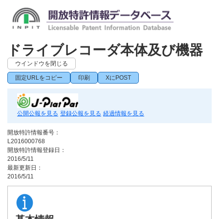
ドライブレコーダ本体及び機器
ウインドウを閉じる
固定URLをコピー
印刷
XにPOST
公開公報を見る
登録公報を見る
経過情報を見る
開放特許情報番号：
L2016000768
開放特許情報登録日：
2016/5/11
最新更新日：
2016/5/11