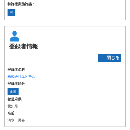
特許権実施許諾：
可
登録者情報
‐ 閉じる
登録者名称
株式会社ユピテル
登録者区分
企業
都道府県
愛知県
名前
清水 勇喜