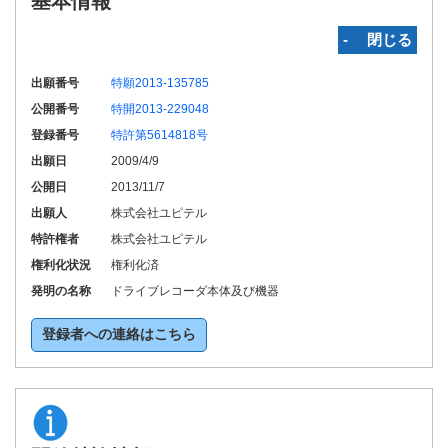
基本情報
‐ 閉じる
出願番号
特願2013-135785
公開番号
特開2013-229048
登録番号
特許第5614818号
出願日
2009/4/9
公開日
2013/11/7
出願人
株式会社ユピテル
特許権者
株式会社ユピテル
権利化状況
権利化済
発明の名称
ドライブレコーダ本体及び機器
登録者への連絡はこちら