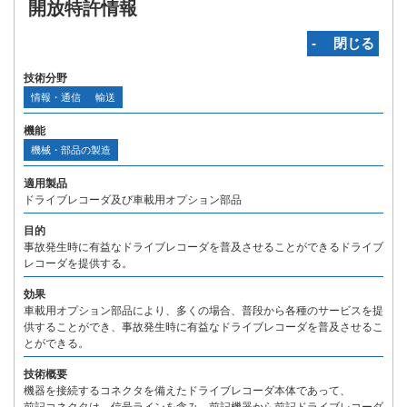
開放特許情報
‐ 閉じる
技術分野
情報・通信
輸送
機能
機械・部品の製造
適用製品
ドライブレコーダ及び車載用オプション部品
目的
事故発生時に有益なドライブレコーダを普及させることができるドライブ
レコーダを提供する。
効果
車載用オプション部品により、多くの場合、普段から各種のサービスを提
供することができ、事故発生時に有益なドライブレコーダを普及させるこ
とができる。
技術概要
機器を接続するコネクタを備えたドライブレコーダ本体であって、