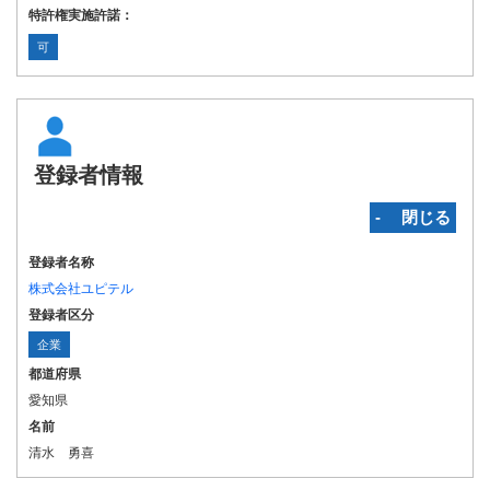
特許権実施許諾：
可
登録者情報
‐ 閉じる
登録者名称
株式会社ユピテル
登録者区分
企業
都道府県
愛知県
名前
清水 勇喜