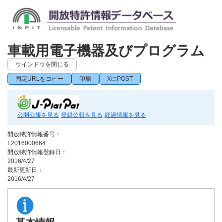
車載用電子機器及びプログラム
ウインドウを閉じる
固定URLをコピー
印刷
XにPOST
公開公報を見る
登録公報を見る
経過情報を見る
開放特許情報番号：
L2016000664
開放特許情報登録日：
2016/4/27
最新更新日：
2016/4/27