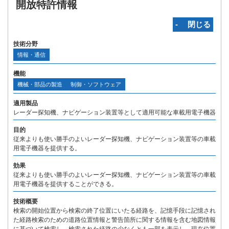
開放特許情報
‐ 閉じる
技術分野
情報・通信
機能
機械・部品の製造
制御・ソフトウェア
適用製品
レーダー探知機、ナビゲーション装置等として適用可能な車載用電子機器
目的
従来よりも使い勝手のよいレーダー探知機、ナビゲーション装置等の車載
用電子機器を提供する。
効果
従来よりも使い勝手のよいレーダー探知機、ナビゲーション装置等の車載
用電子機器を提供することができる。
技術概要
検索の開始位置から検索の終了位置にいたる経路を、記憶手段に記憶され
た経路検索のための道路位置情報と警告箇所に関する情報を含む地図情報