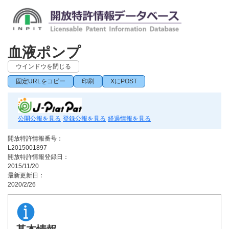
血液ポンプ
ウインドウを閉じる
固定URLをコピー
印刷
XにPOST
公開公報を見る
登録公報を見る
経過情報を見る
開放特許情報番号：
L2015001897
開放特許情報登録日：
2015/11/20
最新更新日：
2020/2/26