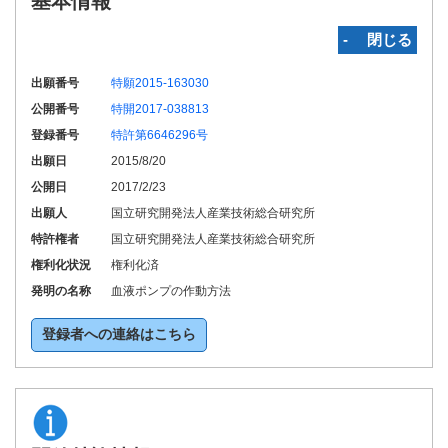
基本情報
‐ 閉じる
出願番号
特願2015-163030
公開番号
特開2017-038813
登録番号
特許第6646296号
出願日
2015/8/20
公開日
2017/2/23
出願人
国立研究開発法人産業技術総合研究所
特許権者
国立研究開発法人産業技術総合研究所
権利化状況
権利化済
発明の名称
血液ポンプの作動方法
登録者への連絡はこちら