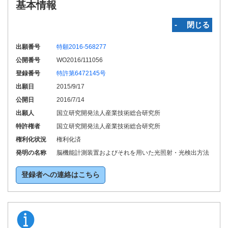
基本情報
‐ 閉じる
出願番号
特願2016-568277
公開番号
WO2016/111056
登録番号
特許第6472145号
出願日
2015/9/17
公開日
2016/7/14
出願人
国立研究開発法人産業技術総合研究所
特許権者
国立研究開発法人産業技術総合研究所
権利化状況
権利化済
発明の名称
脳機能計測装置およびそれを用いた光照射・光検出方法
登録者への連絡はこちら