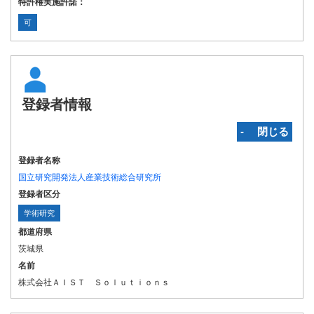
特許権実施許諾：
可
登録者情報
‐ 閉じる
登録者名称
国立研究開発法人産業技術総合研究所
登録者区分
学術研究
都道府県
茨城県
名前
株式会社ＡＩＳＴ Ｓｏｌｕｔｉｏｎｓ