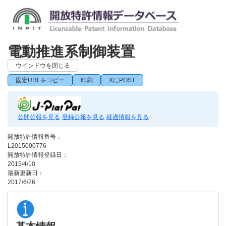
電動推進系制御装置
ウインドウを閉じる
固定URLをコピー
印刷
XにPOST
公開公報を見る
登録公報を見る
経過情報を見る
開放特許情報番号：
L2015000776
開放特許情報登録日：
2015/4/10
最新更新日：
2017/6/26