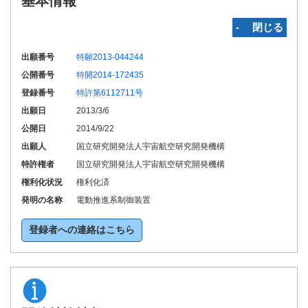
基本情報
‐ 閉じる
出願番号
特願2013-044244
公開番号
特開2014-172435
登録番号
特許第6112711号
出願日
2013/3/6
公開日
2014/9/22
出願人
国立研究開発法人宇宙航空研究開発機構
特許権者
国立研究開発法人宇宙航空研究開発機構
権利化状況
権利化済
発明の名称
電動推進系制御装置
登録者への連絡はこちら