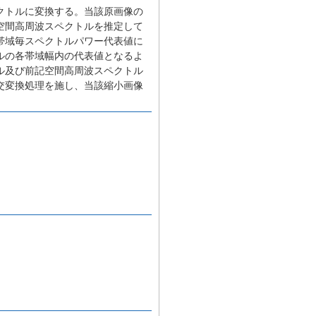
クトルに変換する。当該原画像の
空間高周波スペクトルを推定して
帯域毎スペクトルパワー代表値に
ルの各帯域幅内の代表値となるよ
ル及び前記空間高周波スペクトル
交変換処理を施し、当該縮小画像