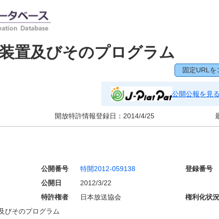
理装置及びそのプログラム
固定URLを
公開公報を見
開放特許情報登録日：
2014/4/25
公開番号
特開2012-059138
登録番号
公開日
2012/3/22
特許権者
日本放送協会
権利化状
及びそのプログラム