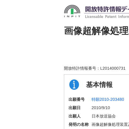
画像超解像処
開放特許情報番号：
L2014000731
基本情報
出願番号
特願2010-203480
出願日
2010/9/10
出願人
日本放送協会
発明の名称
画像超解像処理装置