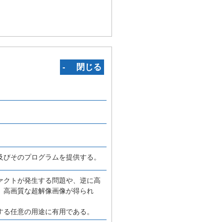
‐ 閉じる
及びそのプログラムを提供する。
ァクトが発生する問題や、逆に高
、高画質な超解像画像が得られ
する任意の用途に有用である。