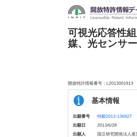
可視光応答性組
媒、光センサ
開放特許情報番号：
L2013001913
基本情報
出願番号
特願2013-136927
出願日
2013/6/28
出願人
国立研究開発法人産