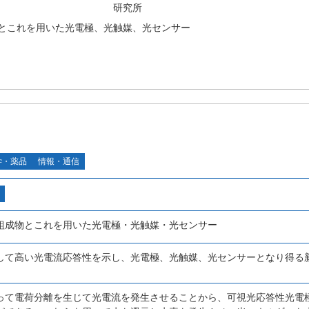
研究所
とこれを用いた光電極、光触媒、光センサー
学・薬品
情報・通信
組成物とこれを用いた光電極・光触媒・光センサー
して高い光電流応答性を示し、光電極、光触媒、光センサーとなり得る
って電荷分離を生じて光電流を発生させることから、可視光応答性光電