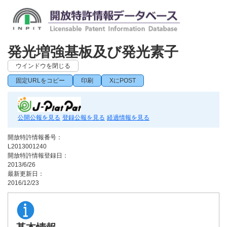
発光増強基板及び発光素子
ウインドウを閉じる
固定URLをコピー
印刷
XにPOST
公開公報を見る
登録公報を見る
経過情報を見る
開放特許情報番号：
L2013001240
開放特許情報登録日：
2013/6/26
最新更新日：
2016/12/23