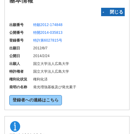
基本情報
‐ 閉じる
出願番号
特願2012-174848
公開番号
特開2014-035813
登録番号
特許第6027815号
出願日
2012/8/7
公開日
2014/2/24
出願人
国立大学法人広島大学
特許権者
国立大学法人広島大学
権利化状況
権利化済
発明の名称
発光増強基板及び発光素子
登録者への連絡はこちら