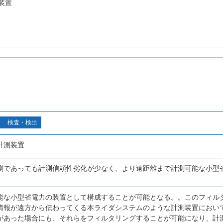
装置
検査・検出
計測装置
測であっても計測信頼性劣化が少なく、より遠距離まで計測可能な小型
能な小型省電力の装置として構成することが可能となる。。このフィル
情報が遠方から伝わってくる本ライダシステムのような計測装置において
があった場合にも、それらをフィルタリングすることが可能になり、計