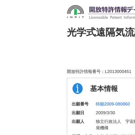
光学式遠隔気流
開放特許情報番号：
L2013000451
基本情報
出願番号
特願2009-080860
出願日
2009/3/30
出願人
独立行政法人 宇宙
発機構