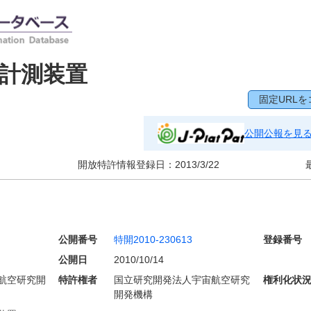
計測装置
固定URLを
公開公報を見
開放特許情報登録日：
2013/3/22
公開番号
特開2010-230613
登録番号
公開日
2010/10/14
航空研究開
特許権者
国立研究開発法人宇宙航空研究
権利化状
開発機構