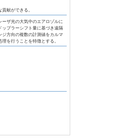
な貢献ができる。
レーザ光の大気中のエアロゾルに
ドップラーシフト量に基づき遠隔
ンジ方向の複数の計測値をカルマ
処理を行うことを特徴とする。