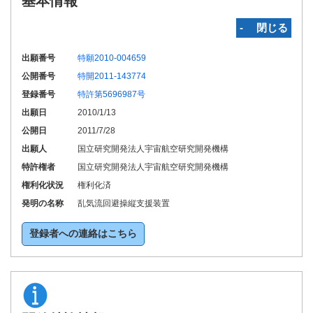
基本情報
‐ 閉じる
出願番号
特願2010-004659
公開番号
特開2011-143774
登録番号
特許第5696987号
出願日
2010/1/13
公開日
2011/7/28
出願人
国立研究開発法人宇宙航空研究開発機構
特許権者
国立研究開発法人宇宙航空研究開発機構
権利化状況
権利化済
発明の名称
乱気流回避操縦支援装置
登録者への連絡はこちら