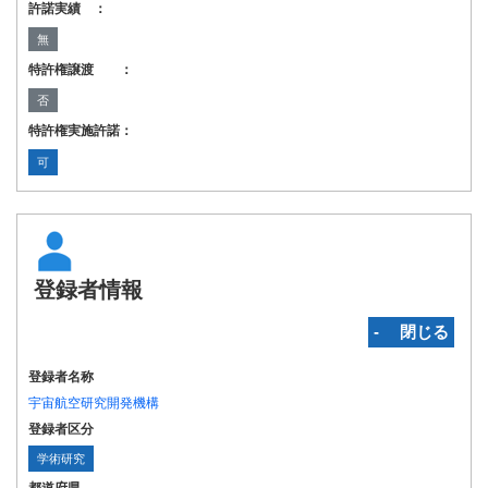
許諾実績 ：
無
特許権譲渡 ：
否
特許権実施許諾：
可
登録者情報
‐ 閉じる
登録者名称
宇宙航空研究開発機構
登録者区分
学術研究