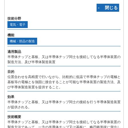
‐ 閉じる
技術分野
電気・電子
機能
機械・部品の製造
適用製品
半導体チップと基板、又は半導体チップ同士を接続してなる半導体装置の
製造方法、及び半導体製造装置
目的
位置合わせを高精度で行いながら、比較的に低温で半導体チップの電極と
基板等の電極とを強固に接合することが可能な半導体装置の製造方法、及
び半導体製造装置を提供すること。
効果
半導体チップと基板、又は半導体チップ同士の接続を行う半導体製造装置
が提供される。
技術概要
半導体チップと基板、又は半導体チップ同士を接続してなる半導体装置の
製造方法であって、一方の半導体チップ又は基板に、略円錐形状に突出し