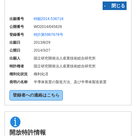
‐ 閉じる
出願番号
特願2014-536718
公開番号
WO2014/045828
登録番号
特許第5967678号
出願日
2013/8/29
公開日
2014/3/27
出願人
国立研究開発法人産業技術総合研究所
特許権者
国立研究開発法人産業技術総合研究所
権利化状況
権利化済
発明の名称
半導体装置の製造方法、及び半導体製造装置
登録者への連絡はこちら
開放特許情報