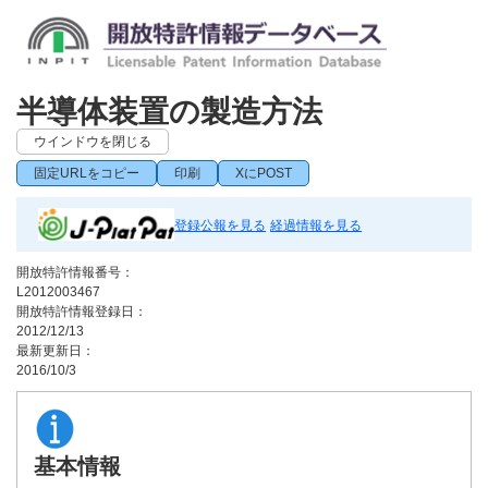
半導体装置の製造方法
ウインドウを閉じる
固定URLをコピー
印刷
XにPOST
登録公報を見る
経過情報を見る
開放特許情報番号：
L2012003467
開放特許情報登録日：
2012/12/13
最新更新日：
2016/10/3
基本情報