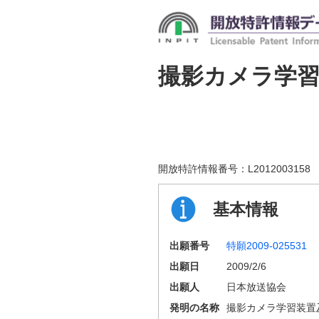
撮影カメラ学
開放特許情報番号：
L2012003158
基本情報
出願番号
特願2009-025531
出願日
2009/2/6
出願人
日本放送協会
発明の名称
撮影カメラ学習装置