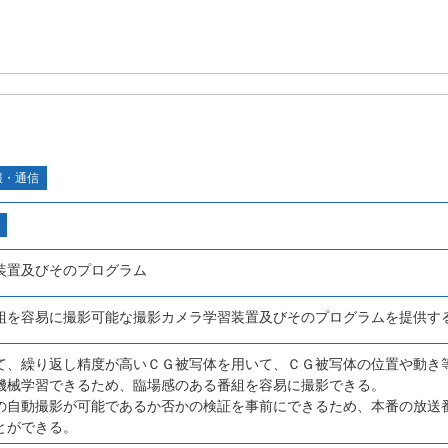
報・通信
装置及びそのプログラム
組を容易に撮影可能な撮影カメラ学習装置及びそのプログラムを提供す
て、繰り返し精度が高いＣＧ被写体を用いて、ＣＧ被写体の位置や動き
機械学習できるため、臨場感のある番組を容易に撮影できる。
の自動撮影が可能であるか否かの検証を事前にできるため、本番の放送
とができる。