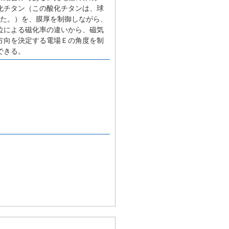
化チタン（この酸化チタンは、球
いた。）を、膜厚を制御しながら、
位による磁化率の違いから、磁気
方向を決定する電場Ｅの角度を制
できる。