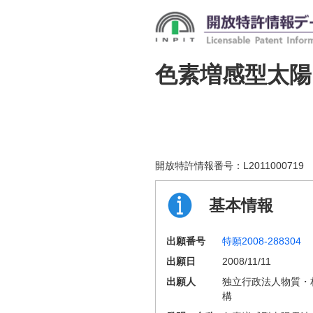
色素増感型太陽
開放特許情報番号：
L2011000719
基本情報
出願番号
特願2008-288304
出願日
2008/11/11
出願人
独立行政法人物質・
構